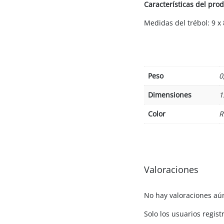
Características del prod
Medidas del trébol: 9 x
Peso
0
Dimensiones
1
Color
R
Valoraciones
No hay valoraciones aú
Solo los usuarios regi