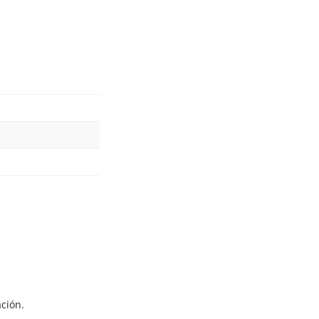
ción.