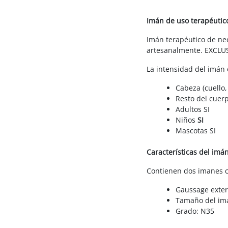
Imán de uso terapéutic
Imán terapéutico de neo
artesanalmente. EXCLUS
La intensidad del imán
Cabeza (cuello,
Resto del cuerp
Adultos SI
Niños
SI
Mascotas SI
Características del imán
Contienen dos imanes c
Gaussage exter
Tamaño del im
Grado: N35