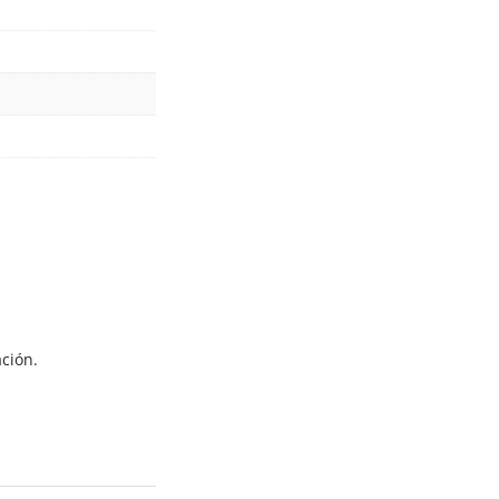
ción.