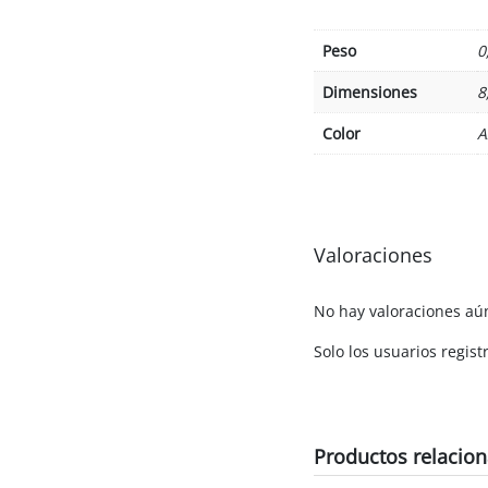
Peso
0
Dimensiones
8
Color
A
Valoraciones
No hay valoraciones aú
Solo los usuarios regi
Productos relacio