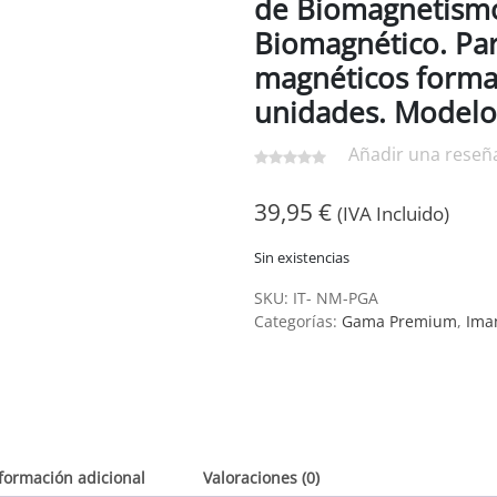
de Biomagnetismo
Biomagnético. Pa
magnéticos forma
unidades. Modelo
Añadir una reseñ
39,95
€
(IVA Incluido)
Sin existencias
SKU:
IT- NM-PGA
Categorías:
Gama Premium
,
Ima
formación adicional
Valoraciones (0)