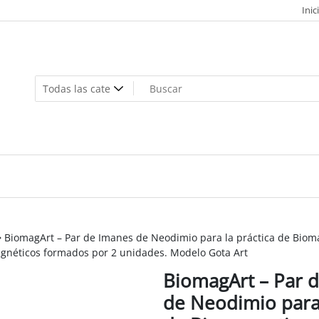
Inic
BiomagArt – Par de Imanes de Neodimio para la práctica de Biom
gnéticos formados por 2 unidades. Modelo Gota Art
BiomagArt – Par 
de Neodimio para 